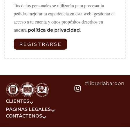
Tus datos personales se utilizarán para procesar tu
pedido, mejorar tu experiencia en esta web, gestionar el
acceso a tu cuenta y otros propósitos descritos en
nuestra
.
política de privacidad
REGISTRARSE
#libreriabardon
CLIENTES
PÁGINAS LEGALES
CONTÁCTENOS