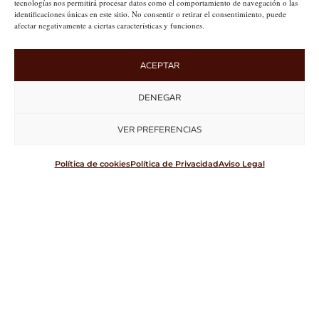
tecnologías nos permitirá procesar datos como el comportamiento de navegación o las
identificaciones únicas en este sitio. No consentir o retirar el consentimiento, puede
afectar negativamente a ciertas características y funciones.
ACEPTAR
DENEGAR
VER PREFERENCIAS
Política de cookies
Política de Privacidad
Aviso Legal