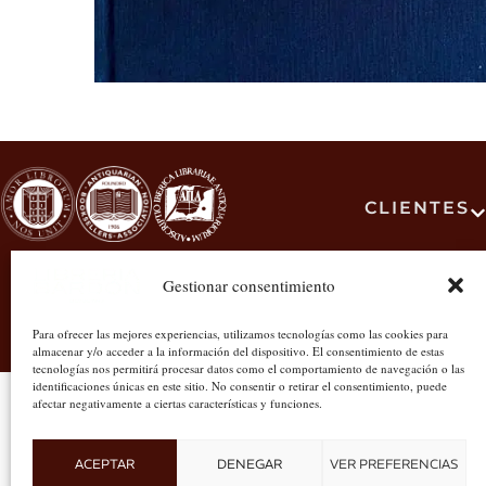
CLIENTES
#libreriabardon
Gestionar consentimiento
Para ofrecer las mejores experiencias, utilizamos tecnologías como las cookies para
almacenar y/o acceder a la información del dispositivo. El consentimiento de estas
tecnologías nos permitirá procesar datos como el comportamiento de navegación o las
identificaciones únicas en este sitio. No consentir o retirar el consentimiento, puede
afectar negativamente a ciertas características y funciones.
ACEPTAR
DENEGAR
VER PREFERENCIAS