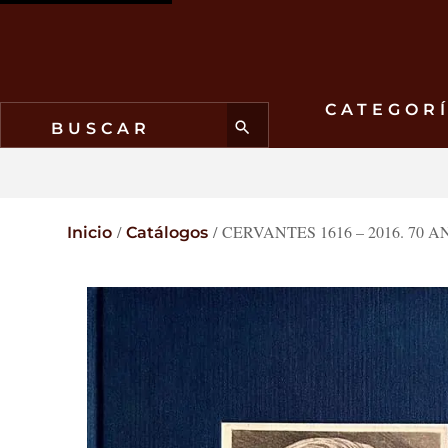
CATEGOR
/
/
CERVANTES 1616 – 2016. 70
Inicio
Catálogos