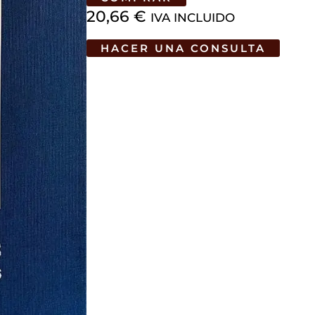
20,66
€
IVA INCLUIDO
HACER UNA CONSULTA