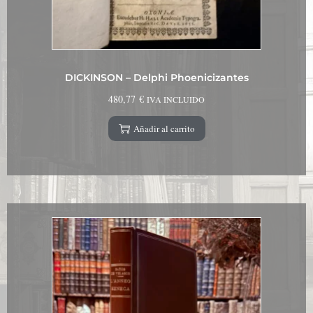
DICKINSON – Delphi Phoenicizantes
480,77
€
IVA INCLUIDO
Añadir al carrito