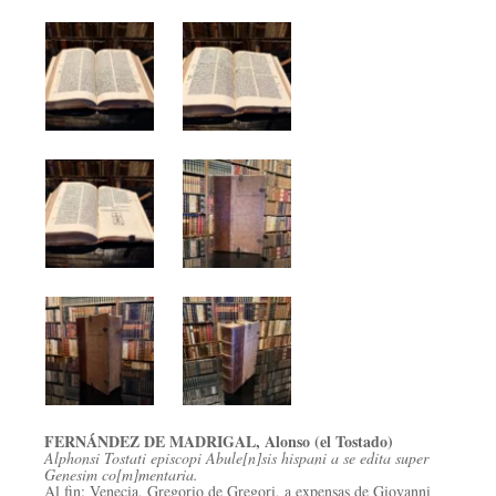
FERNÁNDEZ DE MADRIGAL, Alonso (el Tostado)
Alphonsi Tostati episcopi Abule[n]sis hispani a se edita super
Genesim co[m]mentaria.
Al fin: Venecia, Gregorio de Gregori, a expensas de Giovanni