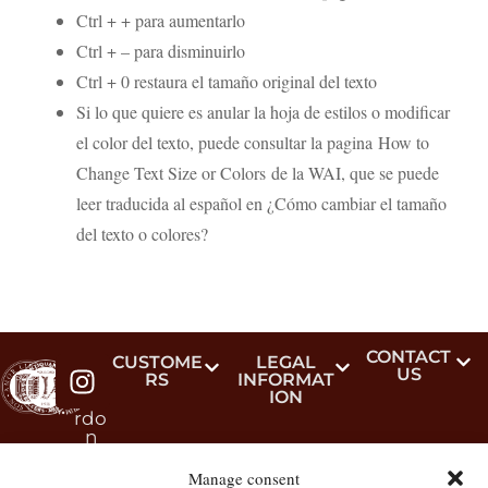
Ctrl + + para aumentarlo
Ctrl + – para disminuirlo
Ctrl + 0 restaura el tamaño original del texto
Si lo que quiere es anular la hoja de estilos o modificar
el color del texto, puede consultar la pagina How to
Change Text Size or Colors de la WAI, que se puede
leer traducida al español en ¿Cómo cambiar el tamaño
del texto o colores?
CONTACT
#lib
CUSTOME
LEGAL
US
RS
INFORMAT
reri
ION
aba
rdo
n
Manage consent