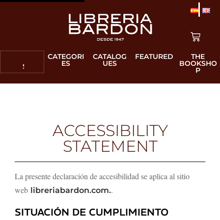
CATEGORI
CATALOG
FEATURED
THE
ES
UES
BOOKSHO
P
ACCESSIBILITY
STATEMENT
La presente declaración de accesibilidad se aplica al sitio
web
.
libreriabardon.com.
SITUACIÓN DE CUMPLIMIENTO